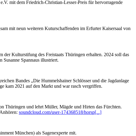
V. mit dem Friedrich-Christian-Lesser-Preis für hervorragende
nsam mit neun weiteren Kuturschaffenden im Erfurter Kaisersaal von
der Kulturstifung des Freistaats Thüringen erhalten. 2024 soll das
 Susanne Spannaus illustriert.
greichen Bandes „Die Hummelshainer Schlösser und die Jagdanlage
e kam 2021 auf den Markt und war rasch vergriffen.
on Thüringen und lehrt Müller, Mägde und Hirten das Fürchten.
. Anhören:
soundcloud.com/user-174368518/horsp[...]
ainment München) als Sagenexperte mit.