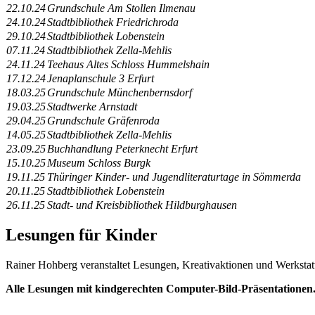
22.10.24
Grundschule Am Stollen Ilmenau
24.10.24
Stadtbibliothek Friedrichroda
29.10.24
Stadtbibliothek Lobenstein
07.11.24
Stadtbibliothek Zella-Mehlis
24.11.24
Teehaus Altes Schloss Hummelshain
17.12.24
Jenaplanschule 3 Erfurt
18.03.25
Grundschule Münchenbernsdorf
19.03.25
Stadtwerke Arnstadt
29.04.25
Grundschule Gräfenroda
14.05.25
Stadtbibliothek Zella-Mehlis
23.09.25
Buchhandlung Peterknecht Erfurt
15.10.25
Museum Schloss Burgk
19.11.25
Thüringer Kinder- und Jugendliteraturtage in Sömmerda
20.11.25
Stadtbibliothek Lobenstein
26.11.25
Stadt- und Kreisbibliothek Hildburghausen
Lesungen für Kinder
Rainer Hohberg veranstaltet Lesungen, Kreativaktionen und Werkstattv
Alle Lesungen mit kindgerechten Computer-Bild-Präsentationen