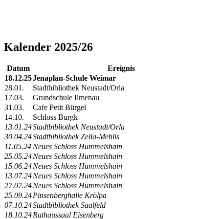
Kalender 2025/26
Datum
Ereignis
18.12.25
Jenaplan-Schule Weimar
28.01.
Stadtbibliothek Neustadt/Orla
17.03.
Grundschule Ilmenau
31.03.
Cafe Petit Bürgel
14.10.
Schloss Burgk
13.01.24
Stadtbibliothek Neustadt/Orla
30.04.24
Stadtbibliothek Zella-Mehlis
11.05.24
Neues Schloss Hummelshain
25.05.24
Neues Schloss Hummelshain
15.06.24
Neues Schloss Hummelshain
13.07.24
Neues Schloss Hummelshain
27.07.24
Neues Schloss Hummelshain
25.09.24
Pinsenberghalle Krölpa
07.10.24
Stadtbibliothek Saalfeld
18.10.24
Rathaussaal Eisenberg