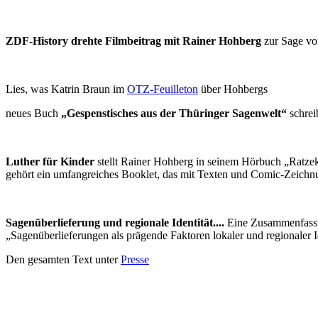
ZDF-History drehte Filmbeitrag mit Rainer Hohberg
zur Sage vo
Lies, was Katrin Braun im
OTZ-Feuilleton
über Hohbergs
neues Buch
„Gespenstisches aus der Thüringer Sagenwelt“
schrei
Luther für Kinder
stellt Rainer Hohberg in seinem Hörbuch „Ratz
gehört ein umfangreiches Booklet, das mit Texten und Comic-Zeichnu
Sagenüberlieferung und regionale Identität....
Eine Zusammenfassun
„Sagenüberlieferungen als prägende Faktoren lokaler und regionaler I
Den gesamten Text unter
Presse