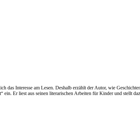
ntlich das Interesse am Lesen. Deshalb erzählt der Autor, wie Geschich
ein. Er liest aus seinen literarischen Arbeiten für Kinder und stellt da