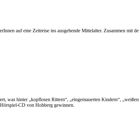
Innen auf eine Zeitreise ins ausgehende Mittelalter. Zusammen mit der
rt, was hinter „kopflosen Rittern“, „eingemauerten Kindern“, „weißen
e Hörspiel-CD von Hohberg gewinnen.