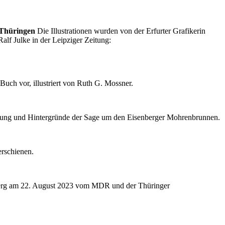
 Thüringen
Die Illustrationen wurden von der Erfurter Grafikerin
lf Julke in der Leipziger Zeitung:
 vor, illustriert von Ruth G. Mossner.
tehung und Hintergründe der Sage um den Eisenberger Mohrenbrunnen.
rschienen.
ohberg am 22. August 2023 vom MDR und der Thüringer