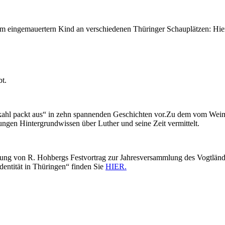
m eingemauertern Kind an verschiedenen Thüringer Schauplätzen: Hie
bt.
ekahl packt aus“ in zehn spannenden Geschichten vor.Zu dem vom We
ngen Hintergrundwissen über Luther und seine Zeit vermittelt.
g von R. Hohbergs Festvortrag zur Jahresversammlung des Vogtländ
dentität in Thüringen“ finden Sie
HIER.